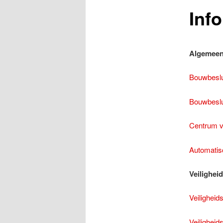
Info
Algemee
Bouwbeslu
Bouwbeslu
Centrum vo
Automatis
Veilighei
Veiligheid
Veiligheid