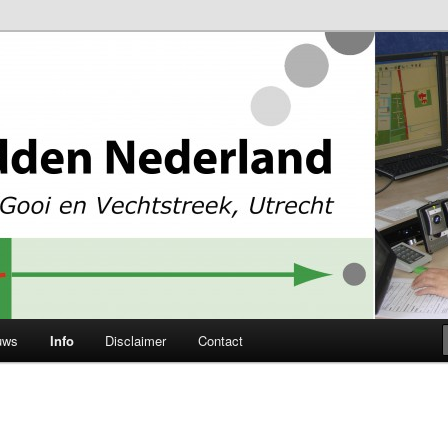
levoland, Gooi en Vechtstreek en Utrecht
Nederland
uws
Info
Disclaimer
Contact