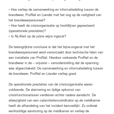
• Hoe verliep de samenwerking en informatiedeling tussen de
brandweer, ProRail en Liander met het oog op de veiligheid van
het brandweerpersoneel?
• Hoe heeft de crisisorganisatie op hoofdlijnen gepresteerd
(operationele prestaties)?
• Is NL-Alert op de juiste wijze ingezet?
De belangrijkste conclusie is dat het bijna-ongeval met het
brandweerpersoneel werd veroorzaakt door technische falen van
een installatie van ProRail. Hierdoor verkeerde ProRail en de
brandweer in de – onjuiste – veronderstelling dat de spanning
was afgeschakeld. De samenwerking en informatiedeling tussen
de brandweer, ProRail en Liander verliep goed.
De operationele prestaties van de crisisorganisatie waren
voldoende. De alarmering en tijdige opkomst van
crisisfunctionarissen verdienen echter nadere aandacht. De
afwezigheid van een calamiteitencoördinator op de meldkamer
heeft de afhandeling van het incident bemoeilijkt. Zo ontbrak
eenhoofdige aansturing op de meldkamer en verliep de