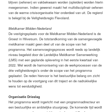
blijven (oefenen) en vakbekwaam worden (opleiden) worden hierin
meegenomen. Indien gewenst maakt het multidisciplinair oefenen
van de warme crisisorganisatie hier onderdeel van uit. De regierol
is belegd bij de Veiligheidsregio Flevoland.
Meldkamer Midden-Nederland
De vestigingsplaats voor de Meldkamer Midden-Nederland is de
Groest in Hilversum. De totstandkoming van de samengevoegde
meldkamer maakt geen deel uit van de scope van het
programma. Het samenvoegingsproces wordt reeds op landelijk
niveau begeleid door de Landelijke Meldkamer Samenwerking
(LMS) met een geplande oplevering in het eerste kwartaal van
2022. Wel wordt de harmonisering van de werkprocessen van de
drie veiligheidsregio’s onder de scope van het programma
geplaatst. De reden hiervoor is het bestuurlijke belang om zicht
te houden op de voortgang van dit traject en de nadrukkelijke
wens tot eenduidigheid.
Organisatie Drieslag
Het programma wordt ingericht met een programmadirecteur en
een bestuurlijke en ambtelijke stuurgroep. De komende tijd wordt