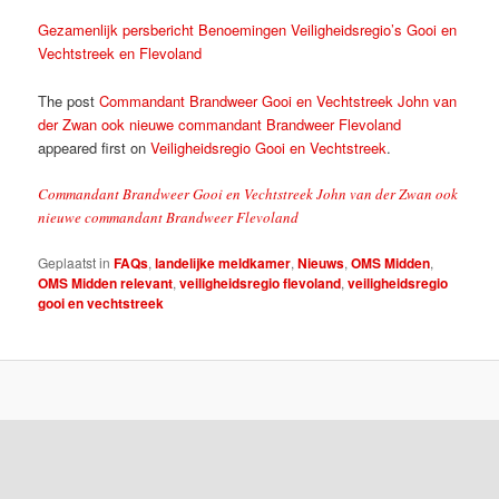
Gezamenlijk persbericht Benoemingen Veiligheidsregio’s Gooi en
Vechtstreek en Flevoland
The post
Commandant Brandweer Gooi en Vechtstreek John van
der Zwan ook nieuwe commandant Brandweer Flevoland
appeared first on
Veiligheidsregio Gooi en Vechtstreek
.
Commandant Brandweer Gooi en Vechtstreek John van der Zwan ook
nieuwe commandant Brandweer Flevoland
Geplaatst in
FAQs
,
landelijke meldkamer
,
Nieuws
,
OMS Midden
,
OMS Midden relevant
,
veiligheidsregio flevoland
,
veiligheidsregio
gooi en vechtstreek