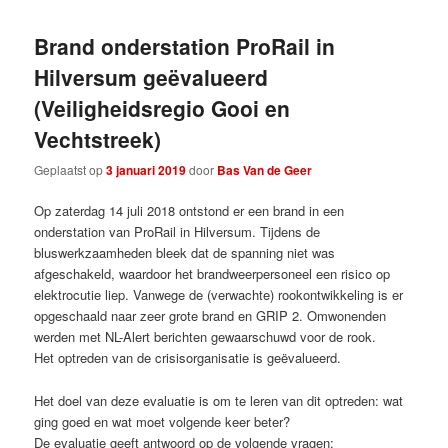
Brand onderstation ProRail in
Hilversum geëvalueerd
(Veiligheidsregio Gooi en
Vechtstreek)
Geplaatst op
3 januari 2019
door
Bas Van de Geer
Op zaterdag 14 juli 2018 ontstond er een brand in een
onderstation van ProRail in Hilversum. Tijdens de
bluswerkzaamheden bleek dat de spanning niet was
afgeschakeld, waardoor het brandweerpersoneel een risico op
elektrocutie liep. Vanwege de (verwachte) rookontwikkeling is er
opgeschaald naar zeer grote brand en GRIP 2. Omwonenden
werden met NL-Alert berichten gewaarschuwd voor de rook.
Het optreden van de crisisorganisatie is geëvalueerd.
Het doel van deze evaluatie is om te leren van dit optreden: wat
ging goed en wat moet volgende keer beter?
De evaluatie geeft antwoord op de volgende vragen: