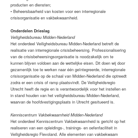
producten en diensten;
• Beheersbaarheid van kosten voor een interregionale
crisisorganisatie en vakbekwaamheid.
Onderdelen Drieslag
Veiligheidsbureau Midden-Nederland
Het onderdeel Veiligheidsbureau Midden-Nederland betreft de
realisatie van interregionale crisisbeheersing. Professionalisering
van de crisisbeheersingsorganisatie is noodzakelijk om te
kunnen blijven voldoen aan de wettelijke eisen. Dit doen wij door
gezamenlijk toe te werken naar één geïntegreerde, interregionale
crisisorganisatie op de schaal van Midden-Nederland die optreedt
zodra er een crisis of ramp plaatsvindt. De Veiligheidsregio
Utrecht heeft de regie en is verantwoordelijk voor het instellen en
in stand houden van het veiligheidsbureau Midden-Nederland,
waarvan de hoofdvestigingsplaats in Utrecht gesitueerd is.
Kenniscentrum Vakbekwaamheid Midden-Nederland
Het onderdeel Kenniscentrum Vakbekwaamheid is gericht op het
realiseren van een opleidings-, trainings- en oefenfaciliteit in
Veiligheidsregio Flevoland. Alle elementen van vakbekwaam