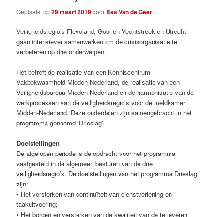
Geplaatst op
29 maart 2019
door
Bas Van de Geer
Veiligheidsregio’s Flevoland, Gooi en Vechtstreek en Utrecht
gaan intensiever samenwerken om de crisisorganisatie te
verbeteren op drie onderwerpen.
Het betreft de realisatie van een Kenniscentrum
Vakbekwaamheid Midden-Nederland, de realisatie van een
Veiligheidsbureau Midden-Nederland en de harmonisatie van de
werkprocessen van de veiligheidsregio’s voor de meldkamer
Midden-Nederland. Deze onderdelen zijn samengebracht in het
programma genaamd ‘Drieslag’.
Doelstellingen
De afgelopen periode is de opdracht voor het programma
vastgesteld in de algemeen besturen van de drie
veiligheidsregio’s. De doelstellingen van het programma Drieslag
zijn:
• Het versterken van continuïteit van dienstverlening en
taakuitvoering;
• Het borgen en versterken van de kwaliteit van de te leveren