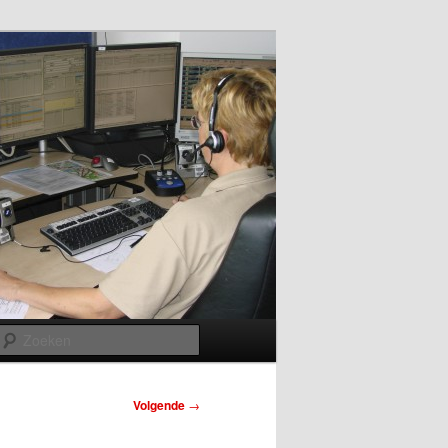
Zoeken
Volgende
→