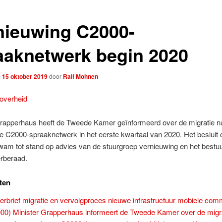
nieuwing C2000-
aaknetwerk begin 2020
p
15 oktober 2019
door
Ralf Mohnen
soverheid
Grapperhaus heeft de Tweede Kamer geïnformeerd over de migratie n
 C2000-spraaknetwerk in het eerste kwartaal van 2020. Het besluit 
wam tot stand op advies van de stuurgroep vernieuwing en het bestuur
rberaad.
ten
rbrief migratie en vervolgproces nieuwe infrastructuur mobiele com
00) Minister Grapperhaus informeert de Tweede Kamer over de migr