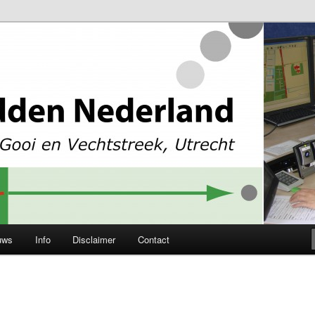
levoland, Gooi en Vechtstreek en Utrecht
Nederland
uws
Info
Disclaimer
Contact