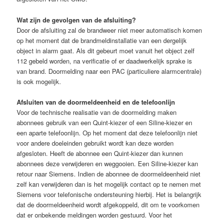
Wat zijn de gevolgen van de afsluiting?
Door de afsluiting zal de brandweer niet meer automatisch komen
op het moment dat de brandmeldinstallatie van een dergelijk
object in alarm gaat. Als dit gebeurt moet vanuit het object zelf
112 gebeld worden, na verificatie of er daadwerkelijk sprake is
van brand. Doormelding naar een PAC (particuliere alarmcentrale)
is ook mogelijk.
Afsluiten van de doormeldeenheid en de telefoonlijn
Voor de technische realisatie van de doormelding maken
abonnees gebruik van een Quint-kiezer of een Siline-kiezer en
een aparte telefoonlijn. Op het moment dat deze telefoonlijn niet
voor andere doeleinden gebruikt wordt kan deze worden
afgesloten. Heeft de abonnee een Quint-kiezer dan kunnen
abonnees deze verwijderen en weggooien. Een Siline-kiezer kan
retour naar Siemens. Indien de abonnee de doormeldeenheid niet
zelf kan verwijderen dan is het mogelijk contact op te nemen met
Siemens voor telefonische ondersteuning hierbij. Het is belangrijk
dat de doormeldeenheid wordt afgekoppeld, dit om te voorkomen
dat er onbekende meldingen worden gestuurd. Voor het