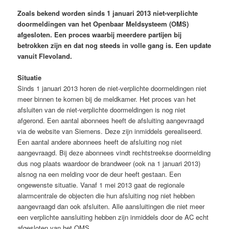
Zoals bekend worden sinds 1 januari 2013 niet-verplichte
doormeldingen van het Openbaar Meldsysteem (OMS)
afgesloten. Een proces waarbij meerdere partijen bij
betrokken zijn en dat nog steeds in volle gang is. Een update
vanuit Flevoland.
Situatie
Sinds 1 januari 2013 horen de niet-verplichte doormeldingen niet
meer binnen te komen bij de meldkamer. Het proces van het
afsluiten van de niet-verplichte doormeldingen is nog niet
afgerond. Een aantal abonnees heeft de afsluiting aangevraagd
via de website van Siemens. Deze zijn inmiddels gerealiseerd.
Een aantal andere abonnees heeft de afsluiting nog niet
aangevraagd. Bij deze abonnees vindt rechtstreekse doormelding
dus nog plaats waardoor de brandweer (ook na 1 januari 2013)
alsnog na een melding voor de deur heeft gestaan. Een
ongewenste situatie. Vanaf 1 mei 2013 gaat de regionale
alarmcentrale de objecten die hun afsluiting nog niet hebben
aangevraagd dan ook afsluiten. Alle aansluitingen die niet meer
een verplichte aansluiting hebben zijn inmiddels door de AC echt
afgesloten van het OMS.