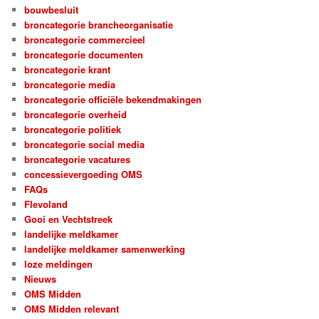
bouwbesluit
broncategorie brancheorganisatie
broncategorie commercieel
broncategorie documenten
broncategorie krant
broncategorie media
broncategorie officiële bekendmakingen
broncategorie overheid
broncategorie politiek
broncategorie social media
broncategorie vacatures
concessievergoeding OMS
FAQs
Flevoland
Gooi en Vechtstreek
landelijke meldkamer
landelijke meldkamer samenwerking
loze meldingen
Nieuws
OMS Midden
OMS Midden relevant