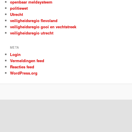
openbaar meldsysteem
politiewet
Utrecht
veiligheidsregio flevoland
veiligheidsregio gooi en vechtstreek
veiligheidsregio utrecht
META
Login
Vermeldingen feed
Reacties feed
WordPress.org