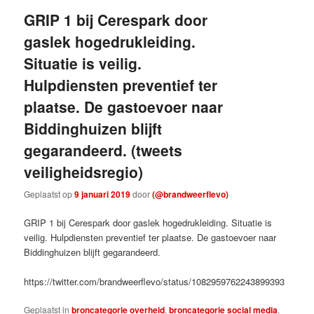
GRIP 1 bij Cerespark door
gaslek hogedrukleiding.
Situatie is veilig.
Hulpdiensten preventief ter
plaatse. De gastoevoer naar
Biddinghuizen blijft
gegarandeerd. (tweets
veiligheidsregio)
Geplaatst op
9 januari 2019
door
(@brandweerflevo)
GRIP 1 bij Cerespark door gaslek hogedrukleiding. Situatie is
veilig. Hulpdiensten preventief ter plaatse. De gastoevoer naar
Biddinghuizen blijft gegarandeerd.
https://twitter.com/brandweerflevo/status/1082959762243899393
Geplaatst in
broncategorie overheid
,
broncategorie social media
,