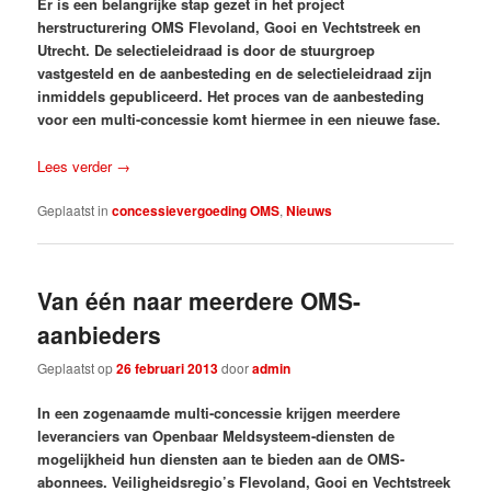
Er is een belangrijke stap gezet in het project
herstructurering OMS Flevoland, Gooi en Vechtstreek en
Utrecht. De selectieleidraad is door de stuurgroep
vastgesteld en de aanbesteding en de selectieleidraad zijn
inmiddels gepubliceerd. Het proces van de aanbesteding
voor een multi-concessie komt hiermee in een nieuwe fase.
Lees verder
→
Geplaatst in
concessievergoeding OMS
,
Nieuws
Van één naar meerdere OMS-
aanbieders
Geplaatst op
26 februari 2013
door
admin
In een zogenaamde multi-concessie krijgen meerdere
leveranciers van Openbaar Meldsysteem-diensten de
mogelijkheid hun diensten aan te bieden aan de OMS-
abonnees. Veiligheidsregio’s Flevoland, Gooi en Vechtstreek