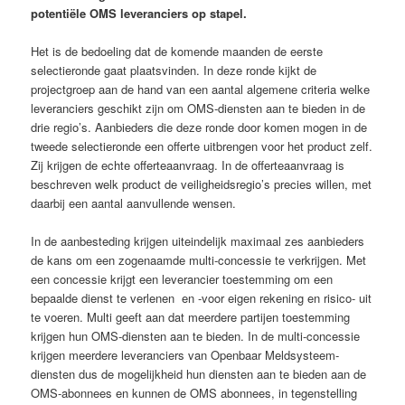
potentiële OMS leveranciers op stapel.
Het is de bedoeling dat de komende maanden de eerste
selectieronde gaat plaatsvinden. In deze ronde kijkt de
projectgroep aan de hand van een aantal algemene criteria welke
leveranciers geschikt zijn om OMS-diensten aan te bieden in de
drie regio’s. Aanbieders die deze ronde door komen mogen in de
tweede selectieronde een offerte uitbrengen voor het product zelf.
Zij krijgen de echte offerteaanvraag. In de offerteaanvraag is
beschreven welk product de veiligheidsregio’s precies willen, met
daarbij een aantal aanvullende wensen.
In de aanbesteding krijgen uiteindelijk maximaal zes aanbieders
de kans om een zogenaamde multi-concessie te verkrijgen. Met
een concessie krijgt een leverancier toestemming om een
bepaalde dienst te verlenen en -voor eigen rekening en risico- uit
te voeren. Multi geeft aan dat meerdere partijen toestemming
krijgen hun OMS-diensten aan te bieden. In de multi-concessie
krijgen meerdere leveranciers van Openbaar Meldsysteem-
diensten dus de mogelijkheid hun diensten aan te bieden aan de
OMS-abonnees en kunnen de OMS abonnees, in tegenstelling