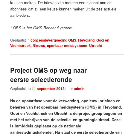
kunnen maken. De brieven zijn meteen een signaal aan de
abonnees dat zij een keuze kunnen maken uit de zes actuele
aanbieders.
* OBS is het OMS Beheer Systeem
Geplaatst in
concessievergoeding OMS
,
Flevoland
,
Gooi en
Vechtstreek
,
Nieuws
,
openbaar meldsysteem
,
Utrecht
Project OMS op weg naar
eerste selectieronde
Geplaatst op
11 september 2013
door
admin
Na de opstartfase voor de verwerving, opnieuw inrichten en
beheren van het openbaar meldsysteem (OMS) in Flevoland,
Gooi en Vechtstreek en Utrecht is de projectgroep begonnen
met het schrijven van de selectie- en gunningleidraad. Deze
is inmiddels geplaatst op de nationale
aanbestedingskalender. Nu staat de eerste selectieronde van