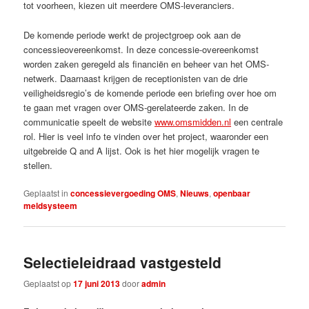
tot voorheen, kiezen uit meerdere OMS-leveranciers.
De komende periode werkt de projectgroep ook aan de
concessieovereenkomst. In deze concessie-overeenkomst
worden zaken geregeld als financiën en beheer van het OMS-
netwerk. Daarnaast krijgen de receptionisten van de drie
veiligheidsregio’s de komende periode een briefing over hoe om
te gaan met vragen over OMS-gerelateerde zaken. In de
communicatie speelt de website
www.omsmidden.nl
een centrale
rol. Hier is veel info te vinden over het project, waaronder een
uitgebreide Q and A lijst. Ook is het hier mogelijk vragen te
stellen.
Geplaatst in
concessievergoeding OMS
,
Nieuws
,
openbaar
meldsysteem
Selectieleidraad vastgesteld
Geplaatst op
17 juni 2013
door
admin