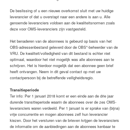
De beslissing of u een nieuwe overkomst sluit met uw huidige
leverancier of dat u overstapt naar een andere is aan u. Alle
genoemde leveranciers voldoen aan de kwaliteitsnormen zoals
deze voor OMS-leveranciers zijn vastgesteld.
Het benaderen van de abonnees is gebeurd op basis van het
OBS-adressenbestand geleverd door de OBS*-beheerder van de
VRU. De kwaliteit/volledigheid van dit bestand is echter niet
optimaal, waardoor het niet mogelijk was alle abonnees aan te
schrijven. Het is hierdoor mogelijk dat een abonnee geen brief
heeft ontvangen. Neem in dit geval contact op met uw
contactpersoon bij de betreffende veiligheidsregio.
Transitieperiode
Ter info: Per 1 januari 2018 komt er een einde aan de drie jaar
durende transitieperiode waarin de abonnees over de zes OMS-
leveranciers waren verdeeld. Per 1 januari is er sprake van (bijna)
vrije concurrentie en mogen abonnees zelf hun leverancier
kiezen. Door het versturen van de brieven krijgen de leveranciers
de informatie om de aanbiedingen aan de abonnees kenbaar te