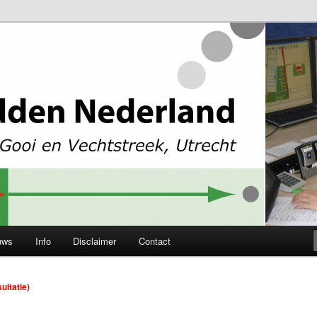
levoland, Gooi en Vechtstreek en Utrecht
Nederland
uws
Info
Disclaimer
Contact
ultatie)